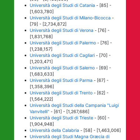
Università degli Studi di Catania
- [85] -
[1,603,780]
Università degli Studi di Milano-Bicocca
-
[79] - [2,734,872]
Università degli Studi di Verona
- [76] -
[1,831,768]
Università degli Studi di Palermo
- [76] -
[1,238,157]
Università degli Studi di Cagliari
- [70] -
[1,203,471]
Università degli Studi di Salerno
- [69] -
[1,683,633]
Università degli Studi di Parma
- [67] -
[1,358,396]
Università degli Studi di Trento
- [62] -
[1,564,222]
Università degli Studi della Campania "Luigi
Vanvitelli"
- [61] - [1,267,686]
Università degli Studi di Trieste
- [60] -
[1,904,948]
Università della Calabria
- [58] - [1,463,006]
Università degli Studi Magna Græcia di