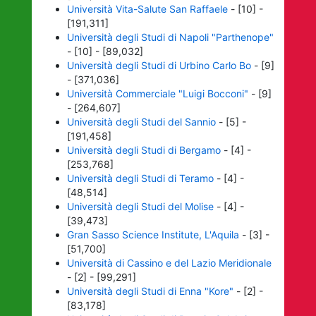
Università Vita-Salute San Raffaele
- [10] -
[191,311]
Università degli Studi di Napoli "Parthenope"
- [10] - [89,032]
Università degli Studi di Urbino Carlo Bo
- [9]
- [371,036]
Università Commerciale "Luigi Bocconi"
- [9]
- [264,607]
Università degli Studi del Sannio
- [5] -
[191,458]
Università degli Studi di Bergamo
- [4] -
[253,768]
Università degli Studi di Teramo
- [4] -
[48,514]
Università degli Studi del Molise
- [4] -
[39,473]
Gran Sasso Science Institute, L'Aquila
- [3] -
[51,700]
Università di Cassino e del Lazio Meridionale
- [2] - [99,291]
Università degli Studi di Enna "Kore"
- [2] -
[83,178]